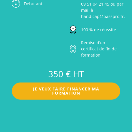
Débutant
09 51 04 21 45 ou par
mail à
handicap@passpro.fr.
100 % de réussite
Remise d’un
certificat de fin de
formation
350 € HT
JE VEUX FAIRE FINANCER MA
FORMATION