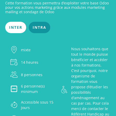
Cette formation vous permettra d’exploiter votre base Odoo
pour vos actions marketing grâce aux modules marketing
mailing et sondage de Odoo
INTER
INTRA
Nous souhaitons que
mixte
tout le monde puisse
bénéficier et accéder
14 heures
à nos formations.
C’est pourquoi, notre
8 personnes
organisme de
formation vous
6 personne(s)
propose d’étudier les
minimum
possibilités
d’aménagement au
Accessible sous 15
cas par cas. Pour cela
jours
merci de contacter le
Référent Handicap au