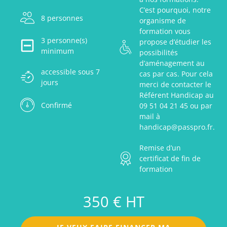
C’est pourquoi, notre
8 personnes
organisme de
formation vous
3 personne(s)
propose d’étudier les
minimum
possibilités
d’aménagement au
accessible sous 7
cas par cas. Pour cela
jours
merci de contacter le
Référent Handicap au
Confirmé
09 51 04 21 45 ou par
mail à
handicap@passpro.fr.
Remise d’un
certificat de fin de
formation
350 € HT