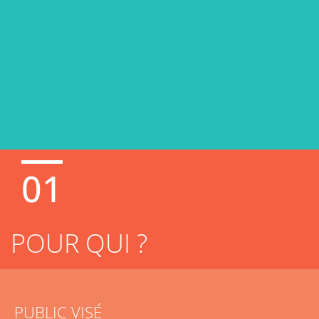
01
POUR QUI ?
PUBLIC VISÉ