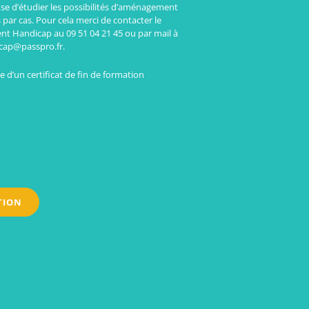
se d’étudier les possibilités d’aménagement
 par cas. Pour cela merci de contacter le
ent Handicap au 09 51 04 21 45 ou par mail à
cap@passpro.fr.
 d’un certificat de fin de formation
TION