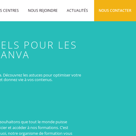
S CENTRES
NOUS REJOINDRE
ACTUALITÉS
NOUS CONTACTER
UELS POUR LES
CANVA
va. Découvrez les astuces pour optimiser votre
et donnez vie à vos contenus.
souhaitons que tout le monde puisse
cier et accéder à nos formations. C’est
uoi, notre organisme de formation vous