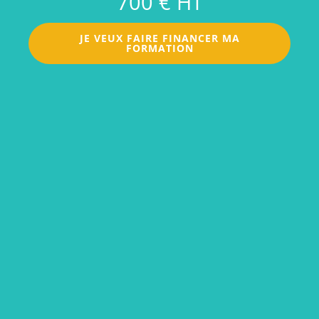
700 € HT
JE VEUX FAIRE FINANCER MA
FORMATION