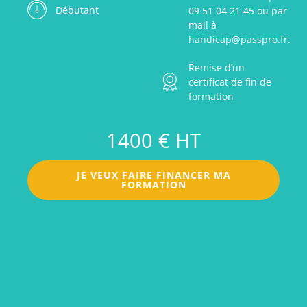
Débutant
09 51 04 21 45 ou par
mail à
handicap@passpro.fr.
Remise d’un
certificat de fin de
formation
1400 € HT
JE VEUX FAIRE FINANCER MA
FORMATION