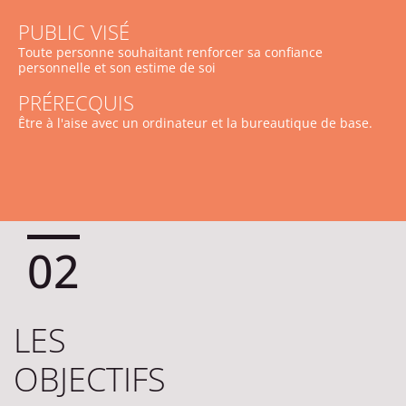
PUBLIC VISÉ
Toute personne souhaitant renforcer sa confiance
personnelle et son estime de soi
PRÉRECQUIS
Être à l'aise avec un ordinateur et la bureautique de base.
02
LES
OBJECTIFS