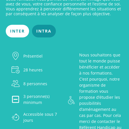
avez de vous, votre confiance personnelle et l’estime de soi.
Vous apprendrez à percevoir différemment les situations et
par conséquent à les analyser de façon plus objective.
INTER
INTRA
Nous souhaitons que
Présentiel
tout le monde puisse
bénéficier et accéder
28 heures
à nos formations.
C’est pourquoi, notre
8 personnes
organisme de
formation vous
3 personne(s)
propose d’étudier les
minimum
possibilités
d’aménagement au
Accessible sous 7
cas par cas. Pour cela
jours
merci de contacter le
Référent Handicap au