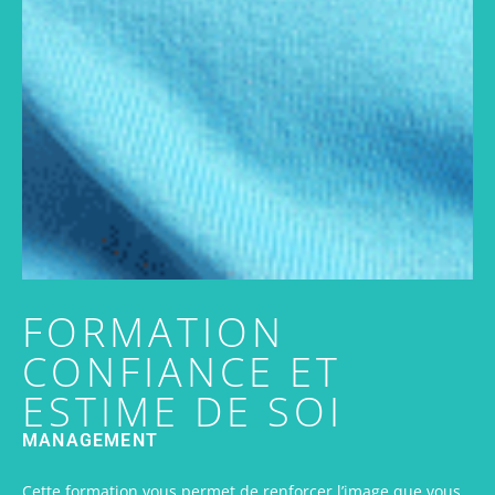
FORMATION
CONFIANCE ET
ESTIME DE SOI
MANAGEMENT
Cette formation vous permet de renforcer l’image que vous