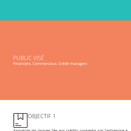
PUBLIC VISÉ
Financiers, Commerciaux, Crédit managers
OBJECTIF 1
Apprécier les risques liés aux crédits consentis par l'entreprise à