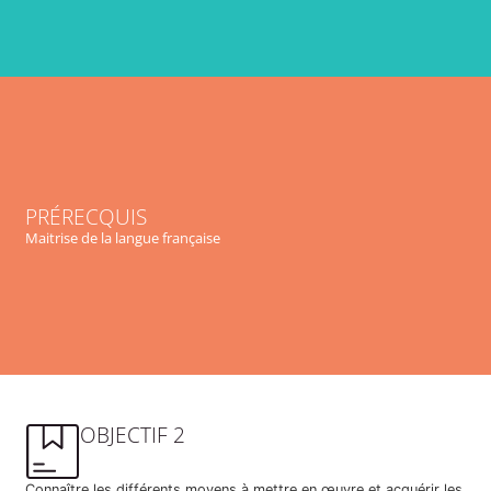
PRÉRECQUIS
Maitrise de la langue française
OBJECTIF 2
Connaître les différents moyens à mettre en œuvre et acquérir les