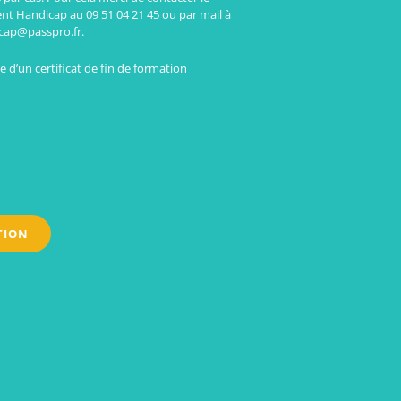
ent Handicap au 09 51 04 21 45 ou par mail à
cap@passpro.fr.
 d’un certificat de fin de formation
TION