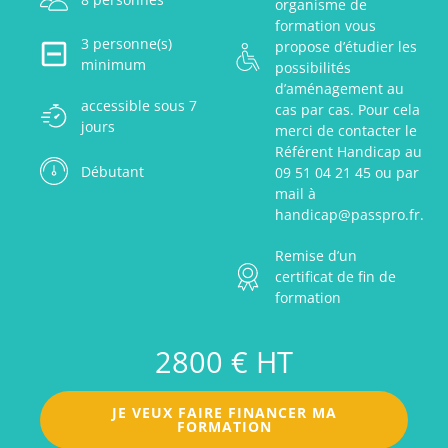
organisme de
formation vous
3 personne(s)
propose d’étudier les
minimum
possibilités
d’aménagement au
accessible sous 7
cas par cas. Pour cela
jours
merci de contacter le
Référent Handicap au
Débutant
09 51 04 21 45 ou par
mail à
handicap@passpro.fr.
Remise d’un
certificat de fin de
formation
2800 € HT
JE VEUX FAIRE FINANCER MA
FORMATION