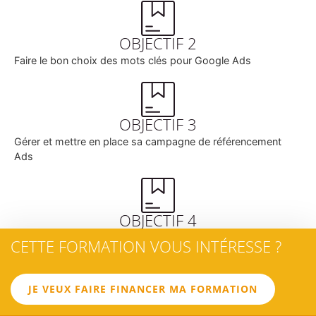
OBJECTIF 2
Faire le bon choix des mots clés pour Google Ads
OBJECTIF 3
Gérer et mettre en place sa campagne de référencement
Ads
OBJECTIF 4
Suivre les performances
CETTE FORMATION VOUS INTÉRESSE ?
JE VEUX FAIRE FINANCER MA FORMATION