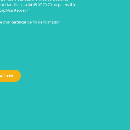
ent Handicap au 04 65 07 70 70 ou par mail à
cap@santeprev.fr
 d’un certificat de fin de formation
MATION