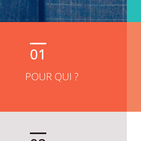
01
POUR QUI ?