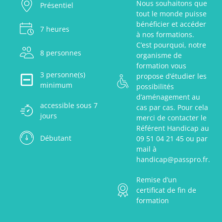
Nous souhaitons que
Présentiel
tout le monde puisse
bénéficier et accéder
7 heures
à nos formations.
C’est pourquoi, notre
8 personnes
organisme de
formation vous
3 personne(s)
propose d’étudier les
minimum
possibilités
d’aménagement au
accessible sous 7
cas par cas. Pour cela
jours
merci de contacter le
Référent Handicap au
Débutant
09 51 04 21 45 ou par
mail à
handicap@passpro.fr.
Remise d’un
certificat de fin de
formation