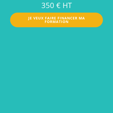
350 € HT
JE VEUX FAIRE FINANCER MA
FORMATION