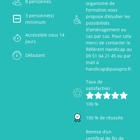
8 personnes
organisme de
formation vous
3 personne(s)
propose d’étudier les
minimum
possibilités
d’aménagement au
Accessible sous 14
cas par cas. Pour cela
jours
merci de contacter le
Référent Handicap au
Débutant
09 51 04 21 45 ou par
mail à
handicap@passpro.fr.
Taux de
satisfaction :
100 %
100 % de réussite
Remise d’un
certificat de fin de