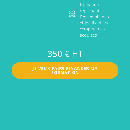
formation
reprenant
l’ensemble des
objectifs et les
compétences
acquises
350 € HT
JE VEUX FAIRE FINANCER MA
FORMATION