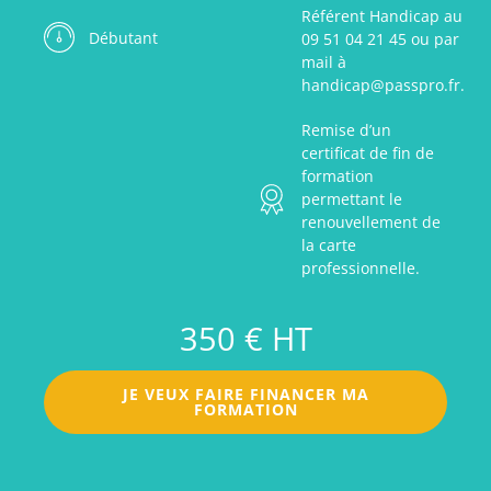
Référent Handicap au
Débutant
09 51 04 21 45 ou par
mail à
handicap@passpro.fr.
Remise d’un
certificat de fin de
formation
permettant le
renouvellement de
la carte
professionnelle.
350 € HT
JE VEUX FAIRE FINANCER MA
FORMATION