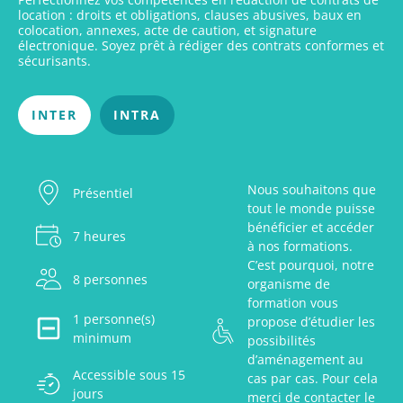
location : droits et obligations, clauses abusives, baux en
colocation, annexes, acte de caution, et signature
électronique. Soyez prêt à rédiger des contrats conformes et
sécurisants.
INTER
INTRA
Nous souhaitons que
Présentiel
tout le monde puisse
bénéficier et accéder
7 heures
à nos formations.
C’est pourquoi, notre
8 personnes
organisme de
formation vous
1 personne(s)
propose d’étudier les
minimum
possibilités
d’aménagement au
Accessible sous 15
cas par cas. Pour cela
jours
merci de contacter le