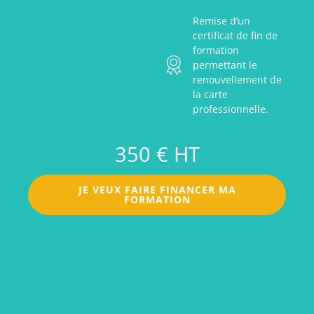
Remise d’un
certificat de fin de
formation
permettant le
renouvellement de
la carte
professionnelle.
350 € HT
JE VEUX FAIRE FINANCER MA
FORMATION