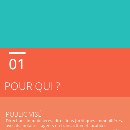
01
POUR QUI ?
PUBLIC VISÉ
Directions immobilières, directions juridiques immobilières,
avocats, notaires, agents en transaction et location