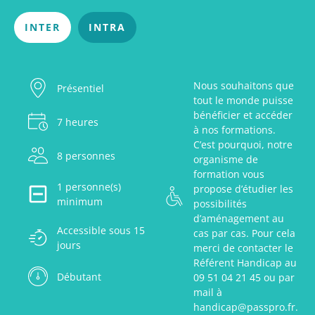
INTER
INTRA
Nous souhaitons que
Présentiel
tout le monde puisse
bénéficier et accéder
7 heures
à nos formations.
C’est pourquoi, notre
8 personnes
organisme de
formation vous
1 personne(s)
propose d’étudier les
minimum
possibilités
d’aménagement au
Accessible sous 15
cas par cas. Pour cela
jours
merci de contacter le
Référent Handicap au
Débutant
09 51 04 21 45 ou par
mail à
handicap@passpro.fr.