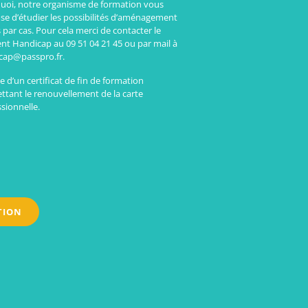
uoi, notre organisme de formation vous
se d’étudier les possibilités d’aménagement
 par cas. Pour cela merci de contacter le
ent Handicap au 09 51 04 21 45 ou par mail à
cap@passpro.fr.
 d’un certificat de fin de formation
ttant le renouvellement de la carte
sionnelle.
TION