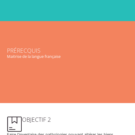
PRÉRECQUIS
Maitrise de la langue française
OBJECTIF 2
Faire l'inventaire des pathologies pouvant altérer les biens