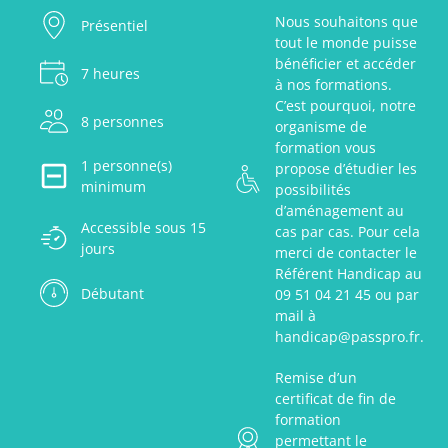
Nous souhaitons que
Présentiel
tout le monde puisse
bénéficier et accéder
7 heures
à nos formations.
C’est pourquoi, notre
8 personnes
organisme de
formation vous
1 personne(s)
propose d’étudier les
minimum
possibilités
d’aménagement au
Accessible sous 15
cas par cas. Pour cela
jours
merci de contacter le
Référent Handicap au
Débutant
09 51 04 21 45 ou par
mail à
handicap@passpro.fr.
Remise d’un
certificat de fin de
formation
permettant le