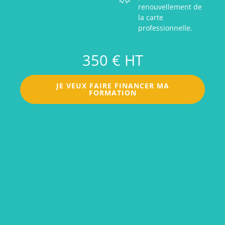
renouvellement de
la carte
professionnelle.
350 € HT
JE VEUX FAIRE FINANCER MA
FORMATION