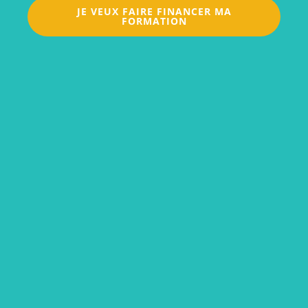
JE VEUX FAIRE FINANCER MA
FORMATION