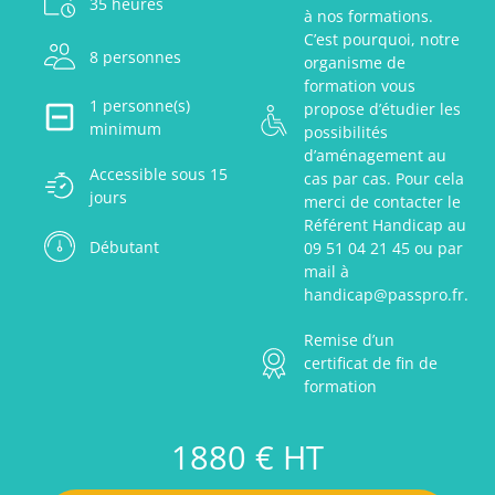
35 heures
à nos formations.
C’est pourquoi, notre
8 personnes
organisme de
formation vous
1 personne(s)
propose d’étudier les
minimum
possibilités
d’aménagement au
Accessible sous 15
cas par cas. Pour cela
jours
merci de contacter le
Référent Handicap au
Débutant
09 51 04 21 45 ou par
mail à
handicap@passpro.fr.
Remise d’un
certificat de fin de
formation
1880 € HT