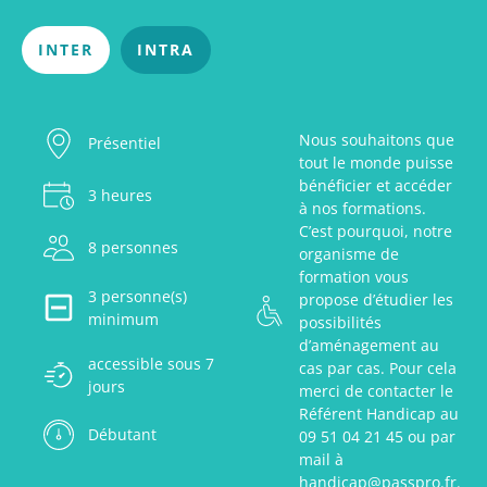
INTER
INTRA
Nous souhaitons que
Présentiel
tout le monde puisse
bénéficier et accéder
3 heures
à nos formations.
C’est pourquoi, notre
8 personnes
organisme de
formation vous
3 personne(s)
propose d’étudier les
minimum
possibilités
d’aménagement au
accessible sous 7
cas par cas. Pour cela
jours
merci de contacter le
Référent Handicap au
Débutant
09 51 04 21 45 ou par
mail à
handicap@passpro.fr.