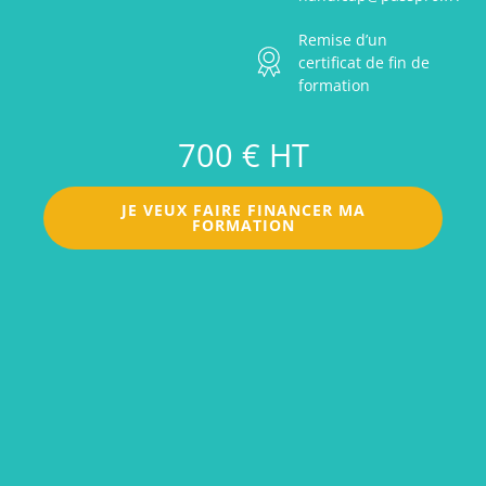
Remise d’un
certificat de fin de
formation
700 € HT
JE VEUX FAIRE FINANCER MA
FORMATION