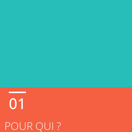
01
POUR QUI ?