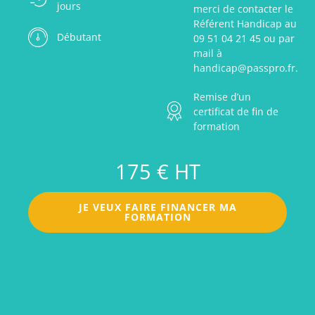
jours
merci de contacter le
Référent Handicap au
Débutant
09 51 04 21 45 ou par
mail à
handicap@passpro.fr.
Remise d’un
certificat de fin de
formation
175 € HT
JE VEUX FAIRE FINANCER MA
FORMATION