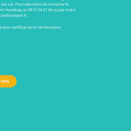
 par cas. Pour cela merci de contacter le
ent Handicap au 09 51 04 21 45 ou par mail à
cap@passpro.fr.
 d’un certificat de fin de formation
TION