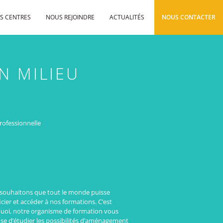
S CENTRES
NOUS REJOINDRE
ACTUALITÉS
NOUS CONTACTER
N MILIEU
professionnelle
souhaitons que tout le monde puisse
cier et accéder à nos formations. C’est
uoi, notre organisme de formation vous
se d’étudier les possibilités d’aménagement