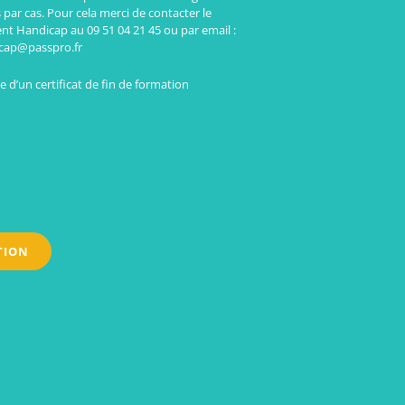
 par cas. Pour cela merci de contacter le
ent Handicap au 09 51 04 21 45 ou par email :
cap@passpro.fr
 d’un certificat de fin de formation
TION