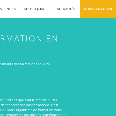
S CENTRES
NOUS REJOINDRE
ACTUALITÉS
NOUS CONTACTER
ORMATION EN
ancements des formations en 2026.
souhaitons que tout le monde puisse
cier et accéder à nos formations. C’est
uoi, notre organisme de formation vous
se d’étudier les possibilités d’aménagement