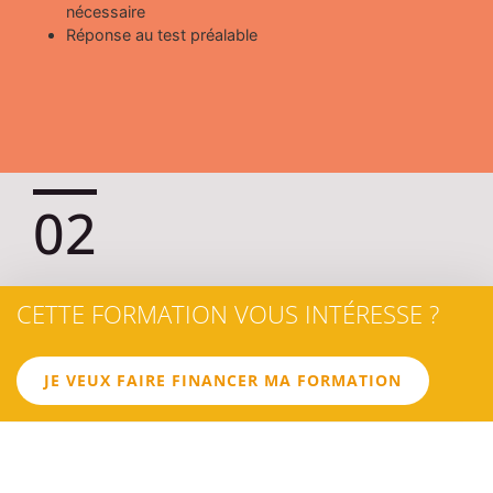
nécessaire
Réponse au test préalable
02
LES
CETTE FORMATION VOUS INTÉRESSE ?
OBJECTIFS
JE VEUX FAIRE FINANCER MA FORMATION