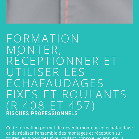
FORMATION
MONTER,
RÉCEPTIONNER ET
UTILISER LES
ÉCHAFAUDAGES
FIXES ET ROULANTS
(R 408 ET 457)
RISQUES PROFESSIONNELS
Cette formation permet de devenir monteur en échafaudage
et de réaliser l’ensemble des montages et réception sur
toutes les typologies (fixe, roulant, console, volant, etc…).