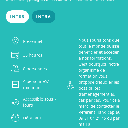
INTER
INTRA
Nous souhaitons que
Présentiel
tout le monde puisse
bénéficier et accéder
35 heures
à nos formations.
C’est pourquoi, notre
8 personnes
organisme de
formation vous
4 personne(s)
propose d’étudier les
minimum
possibilités
d’aménagement au
Accessible sous 7
cas par cas. Pour cela
jours
merci de contacter le
Référent Handicap au
Débutant
09 51 04 21 45 ou par
mail à