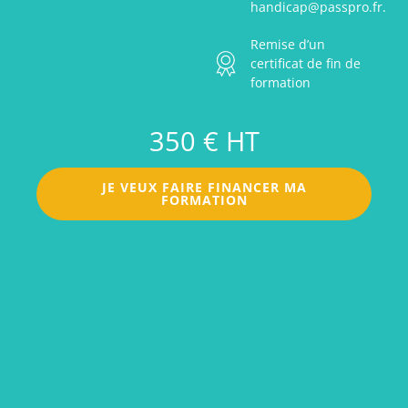
handicap@passpro.fr.
Remise d’un
certificat de fin de
formation
350 € HT
JE VEUX FAIRE FINANCER MA
FORMATION