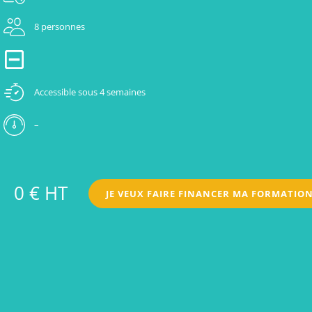
8 personnes
Accessible sous 4 semaines
–
0 € HT
JE VEUX FAIRE FINANCER MA FORMATIO