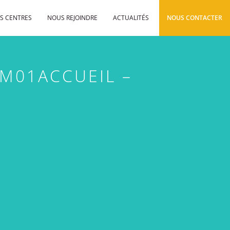
S CENTRES
NOUS REJOINDRE
ACTUALITÉS
NOUS CONTACTER
M01ACCUEIL –