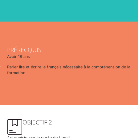
PRÉRECQUIS
Avoir 18 ans
.
Parler lire et écrire le français nécessaire à la compréhension de la
formation
OBJECTIF 2
Approvisionner le poste de travail