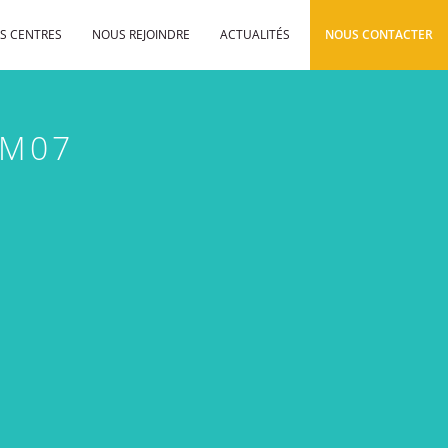
S CENTRES
NOUS REJOINDRE
ACTUALITÉS
NOUS CONTACTER
 M07