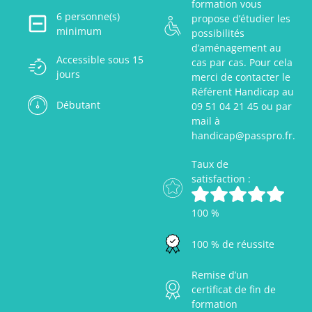
formation vous
6 personne(s)
propose d’étudier les
minimum
possibilités
d’aménagement au
Accessible sous 15
cas par cas. Pour cela
jours
merci de contacter le
Référent Handicap au
Débutant
09 51 04 21 45 ou par
mail à
handicap@passpro.fr.
Taux de
satisfaction :
100 %
100 % de réussite
Remise d’un
certificat de fin de
formation