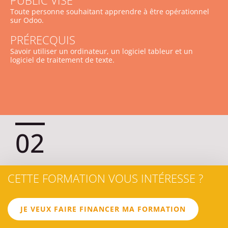
PUBLIC VISÉ
Toute personne souhaitant apprendre à être opérationnel
sur Odoo.
PRÉRECQUIS
Savoir utiliser un ordinateur, un logiciel tableur et un
logiciel de traitement de texte.
02
LES
CETTE FORMATION VOUS INTÉRESSE ?
OBJECTIFS
JE VEUX FAIRE FINANCER MA FORMATION