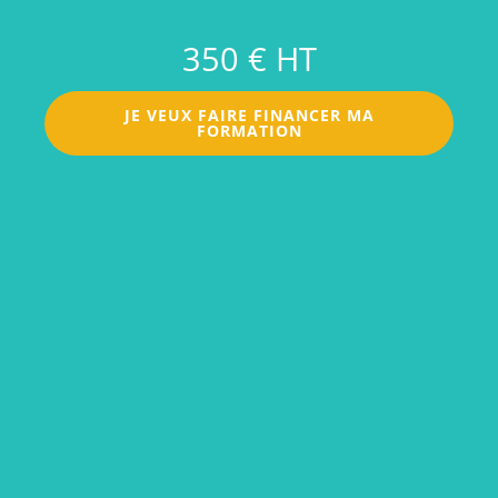
350 € HT
JE VEUX FAIRE FINANCER MA
FORMATION