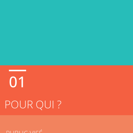
01
POUR QUI ?