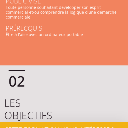
PUBLIC VISÉ
Toute personne souhaitant développer son esprit
commercial et/ou comprendre la logique d'une démarche
commerciale
PRÉRECQUIS
Être à l'aise avec un ordinateur portable
02
LES
OBJECTIFS