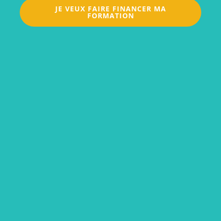
JE VEUX FAIRE FINANCER MA
FORMATION