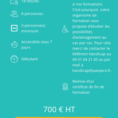
14 heures
à nos formations.
C’est pourquoi, notre
8 personnes
organisme de
formation vous
3 personne(s)
propose d’étudier les
minimum
possibilités
d’aménagement au
Accessible sous 7
cas par cas. Pour cela
jours
merci de contacter le
Référent Handicap au
Débutant
09 51 04 21 45 ou par
mail à
handicap@passpro.fr.
Remise d’un
certificat de fin de
formation
700 € HT