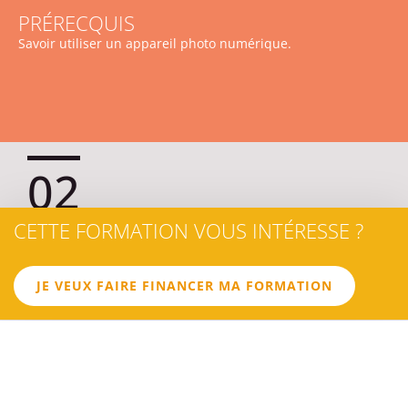
PRÉRECQUIS
Savoir utiliser un appareil photo numérique.
02
CETTE FORMATION VOUS INTÉRESSE ?
LES
JE VEUX FAIRE FINANCER MA FORMATION
OBJECTIFS