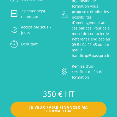
organisme de
formation vous
3 personne(s)
propose d’étudier les
minimum
possibilités
d’aménagement au
accessible sous 7
cas par cas. Pour cela
jours
merci de contacter le
Référent Handicap au
Débutant
09 51 04 21 45 ou par
mail à
handicap@passpro.fr.
Remise d’un
certificat de fin de
formation
350 € HT
JE VEUX FAIRE FINANCER MA
FORMATION