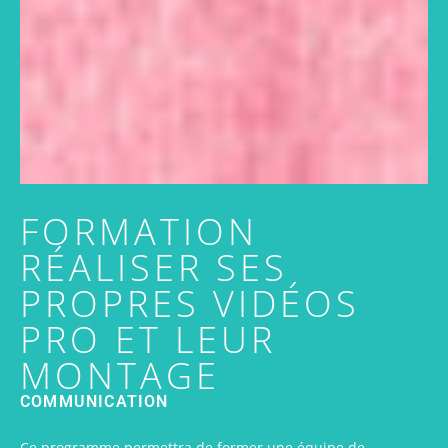
FORMATION
RÉALISER SES
PROPRES VIDÉOS
PRO ET LEUR
MONTAGE
COMMUNICATION
Ce programme permettra de former une équipe de