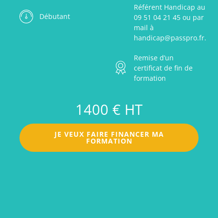
Référent Handicap au
Débutant
09 51 04 21 45 ou par
mail à
handicap@passpro.fr.
Remise d’un
certificat de fin de
formation
1400 € HT
JE VEUX FAIRE FINANCER MA
FORMATION