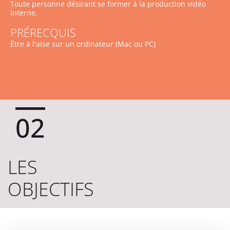
Toute personne désirant se former à la production vidéo
interne.
PRÉRECQUIS
Être à l'aise sur un ordinateur (Mac ou PC)
02
LES
OBJECTIFS