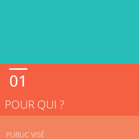
01
POUR QUI ?
PUBLIC VISÉ