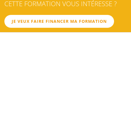
02
CETTE FORMATION VOUS INTÉRESSE ?
LES
JE VEUX FAIRE FINANCER MA FORMATION
OBJECTIFS
03
LE