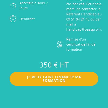
Accessible sous 7
cas par cas. Pour cela
jours
merci de contacter le
Référent Handicap au
Débutant
09 51 04 21 45 ou par
mail à
handicap@passpro.fr.
Remise d’un
certificat de fin de
formation
350 € HT
JE VEUX FAIRE FINANCER MA
FORMATION