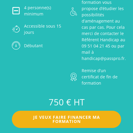
formation vous
4 personne(s)
propose d’étudier les
minimum
possibilités
d’aménagement au
Accessible sous 15
cas par cas. Pour cela
jours
merci de contacter le
Référent Handicap au
Débutant
09 51 04 21 45 ou par
mail à
handicap@passpro.fr.
Remise d’un
certificat de fin de
formation
750 € HT
JE VEUX FAIRE FINANCER MA
FORMATION