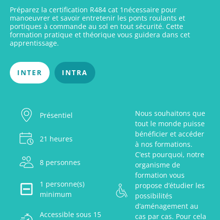
Préparez la certification R484 cat 1nécessaire pour
manoeuvrer et savoir entretenir les ponts roulants et
portiques à commande au sol en tout sécurité. Cette
formation pratique et théorique vous guidera dans cet
apprentissage.
INTER
INTRA
Nous souhaitons que
Présentiel
tout le monde puisse
bénéficier et accéder
21 heures
à nos formations.
C’est pourquoi, notre
8 personnes
organisme de
formation vous
1 personne(s)
propose d’étudier les
minimum
possibilités
d’aménagement au
Accessible sous 15
cas par cas. Pour cela