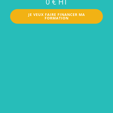
0 € HT
JE VEUX FAIRE FINANCER MA
FORMATION