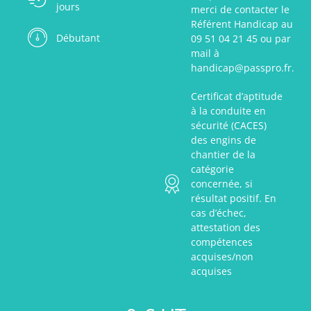
jours
merci de contacter le
Référent Handicap au
Débutant
09 51 04 21 45 ou par
mail à
handicap@passpro.fr.
Certificat d’aptitude
à la conduite en
sécurité (CACES)
des engins de
chantier de la
catégorie
concernée, si
résultat positif. En
cas d’échec,
attestation des
compétences
acquises/non
acquises