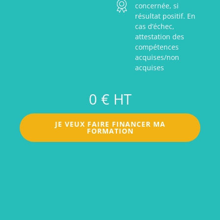
concernée, si
résultat positif. En
cas d’échec,
attestation des
compétences
acquises/non
acquises
0 € HT
JE VEUX FAIRE FINANCER MA
FORMATION