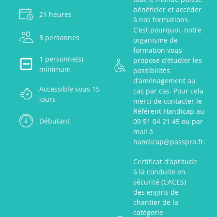
bénéficier et accéder
21 heures
à nos formations.
C’est pourquoi, notre
8 personnes
organisme de
formation vous
1 personne(s)
propose d’étudier les
minimum
possibilités
d’aménagement au
Accessible sous 15
cas par cas. Pour cela
jours
merci de contacter le
Référent Handicap au
Débutant
09 51 04 21 45 ou par
mail à
handicap@passpro.fr.
Certificat d’aptitude
à la conduite en
sécurité (CACES)
des engins de
chantier de la
catégorie