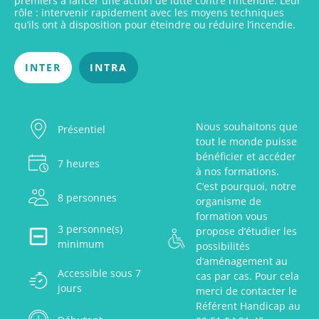
premiers à lancer une action de lutte contre l’incendie. Leur
rôle : intervenir rapidement avec les moyens techniques
qu’ils ont à disposition pour éteindre ou réduire l’incendie.
INTER
INTRA
Nous souhaitons que
Présentiel
tout le monde puisse
bénéficier et accéder
7 heures
à nos formations.
C’est pourquoi, notre
8 personnes
organisme de
formation vous
3 personne(s)
propose d’étudier les
minimum
possibilités
d’aménagement au
Accessible sous 7
cas par cas. Pour cela
jours
merci de contacter le
Référent Handicap au