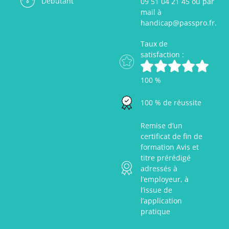
Débutant
09 51 04 21 45 ou par
mail à
handicap@passpro.fr.
Taux de
satisfaction :
100 %
100 % de réussite
Remise d’un
certificat de fin de
formation Avis et
titre prérédigé
adressés à
l’employeur, à
l’issue de
l’application
pratique