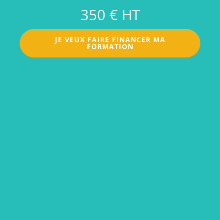
350 € HT
JE VEUX FAIRE FINANCER MA
FORMATION