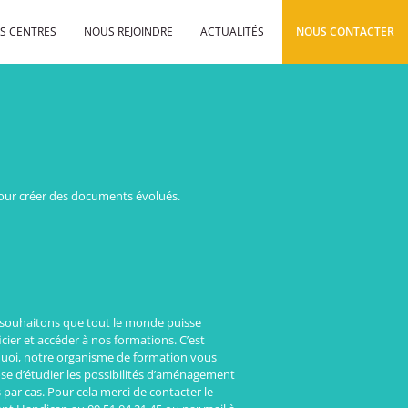
S CENTRES
NOUS REJOINDRE
ACTUALITÉS
NOUS CONTACTER
pour créer des documents évolués.
souhaitons que tout le monde puisse
cier et accéder à nos formations. C’est
uoi, notre organisme de formation vous
se d’étudier les possibilités d’aménagement
 par cas. Pour cela merci de contacter le