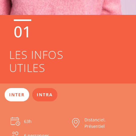
01
LES INFOS
UTILES
INTER
INTRA
Distanciel,
63h
Présentiel
6 personnes