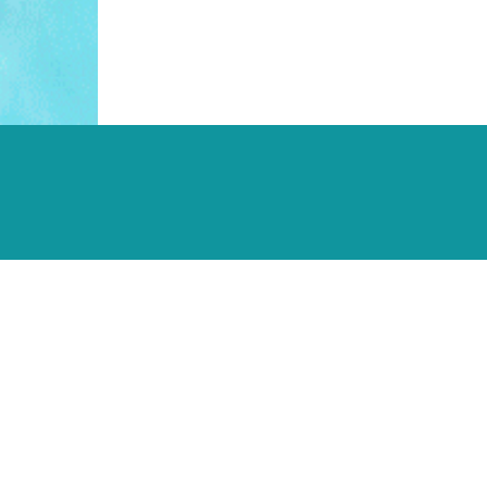
Trouver ma trajectoire
Trouver ma formation
Financer une formation
pôle emploi